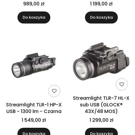
989,00 zł
1 199,00 zł
Do koszyka
Do koszyka
Streamlight TLR-7 HL-X
Streamlight TLR-1 HP-X
sub USB (GLOCK®
USB - 1300 lm - Czarna
43X/48 MOS)
1 549,00 zł
1 299,00 zł
Do koszyka
Do koszyka