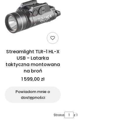
Streamlight TLR-1 HL-X
USB - Latarka
taktyczna montowana
na broń
1 599,00 zł
Powiadom mnie o
dostępności
Strona
z 1