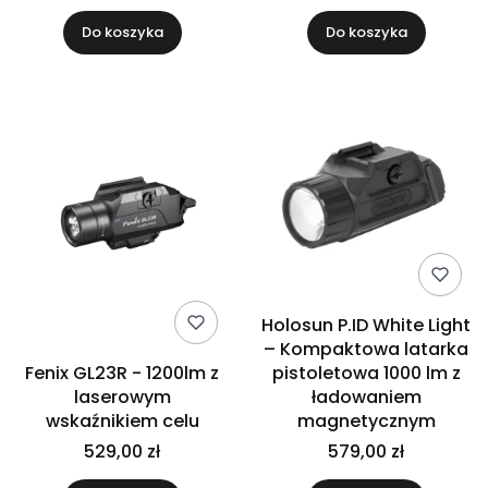
Do koszyka
Do koszyka
Holosun P.ID White Light
– Kompaktowa latarka
Fenix GL23R - 1200lm z
pistoletowa 1000 lm z
laserowym
ładowaniem
wskaźnikiem celu
magnetycznym
529,00 zł
579,00 zł