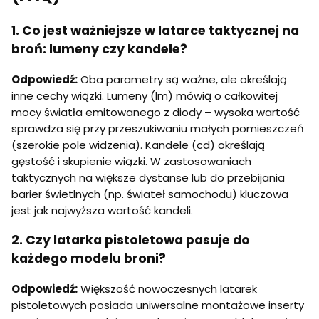
1. Co jest ważniejsze w latarce taktycznej na
broń: lumeny czy kandele?
Odpowiedź:
Oba parametry są ważne, ale określają
inne cechy wiązki. Lumeny (lm) mówią o całkowitej
mocy światła emitowanego z diody – wysoka wartość
sprawdza się przy przeszukiwaniu małych pomieszczeń
(szerokie pole widzenia). Kandele (cd) określają
gęstość i skupienie wiązki. W zastosowaniach
taktycznych na większe dystanse lub do przebijania
barier świetlnych (np. świateł samochodu) kluczowa
jest jak najwyższa wartość kandeli.
2. Czy latarka pistoletowa pasuje do
każdego modelu broni?
Odpowiedź:
Większość nowoczesnych latarek
pistoletowych posiada uniwersalne montażowe inserty