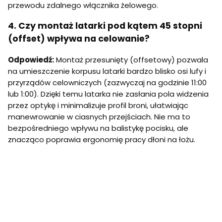
przewodu zdalnego włącznika żelowego.
4. Czy montaż latarki pod kątem 45 stopni
(offset) wpływa na celowanie?
Odpowiedź:
Montaż przesunięty (offsetowy) pozwala
na umieszczenie korpusu latarki bardzo blisko osi lufy i
przyrządów celowniczych (zazwyczaj na godzinie 11:00
lub 1:00). Dzięki temu latarka nie zasłania pola widzenia
przez optykę i minimalizuje profil broni, ułatwiając
manewrowanie w ciasnych przejściach. Nie ma to
bezpośredniego wpływu na balistykę pocisku, ale
znacząco poprawia ergonomię pracy dłoni na łożu.