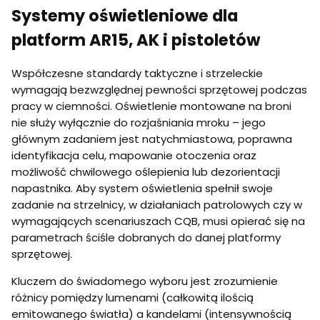
Systemy oświetleniowe dla
platform AR15, AK i pistoletów
Współczesne standardy taktyczne i strzeleckie
wymagają bezwzględnej pewności sprzętowej podczas
pracy w ciemności. Oświetlenie montowane na broni
nie służy wyłącznie do rozjaśniania mroku – jego
głównym zadaniem jest natychmiastowa, poprawna
identyfikacja celu, mapowanie otoczenia oraz
możliwość chwilowego oślepienia lub dezorientacji
napastnika. Aby system oświetlenia spełnił swoje
zadanie na strzelnicy, w działaniach patrolowych czy w
wymagających scenariuszach CQB, musi opierać się na
parametrach ściśle dobranych do danej platformy
sprzętowej.
Kluczem do świadomego wyboru jest zrozumienie
różnicy pomiędzy lumenami (całkowitą ilością
emitowanego światła) a kandelami (intensywnością