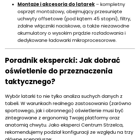
Montaże i akcesoria do latarek
– kompletny
osprzęt montażowy, obejmujący przesunięte
uchwyty offsetowe (pod kątem 45 stopni), filtry,
zdalne włączniki naciskowe, a także niezawodne
akumulatory o wysokim prądzie rozładowania i
dedykowane ładowarki mikroprocesorowe.
Poradnik ekspercki: Jak dobrać
oświetlenie do przeznaczenia
taktycznego?
Wybór latarki to nie tylko analiza suchych danych z
tabeli. W warunkach realnego zastosowania (zarówno
sportowego, jak i obronnego) oświetlenie musi być
zintegrowane z ergonomią Twojej platformy oraz
anatomią chwytu. Jako eksperci Centrum Strzelca,
rekomendujemy podział konfiguracji ze względu na trzy
główne scenariusze: