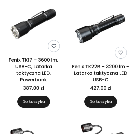
Fenix TK17 – 3600 lm,
USB-C, Latarka
Fenix TK22R – 3200 lm -
taktyczna LED,
Latarka taktyczna LED
Powerbank
USB-C
387,00 zł
427,00 zł
Do koszyka
Do koszyka