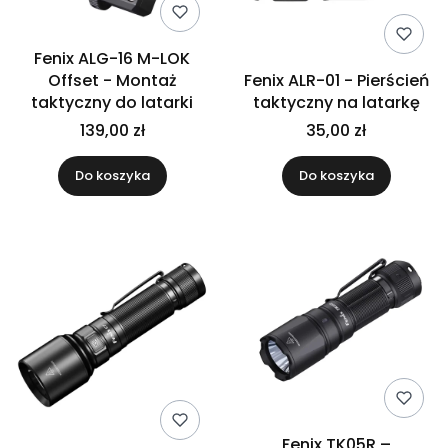
Fenix ALG-16 M-LOK
Offset - Montaż
Fenix ALR-01 - Pierścień
taktyczny do latarki
taktyczny na latarkę
139,00 zł
35,00 zł
Do koszyka
Do koszyka
Fenix TK05R –