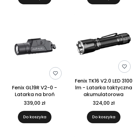
Fenix TK16 V2.0 LED 3100
Fenix GL19R V2-0 -
lm - Latarka taktyczna
Latarka na broń
akumulatorowa
339,00 zł
324,00 zł
Do koszyka
Do koszyka