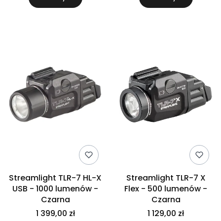
Streamlight TLR-7 HL-X
Streamlight TLR-7 X
USB - 1000 lumenów -
Flex - 500 lumenów -
Czarna
Czarna
1 399,00 zł
1 129,00 zł