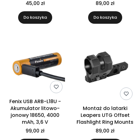
45,00 zł
89,00 zł
Do koszyka
Do koszyka
Fenix USB ARB-L18U -
Akumulator litowo-
Montaż do latarki
jonowy 18650, 4000
Leapers UTG Offset
mAh, 3,6 V
Flashlight Ring Mounts
99,00 zł
89,00 zł