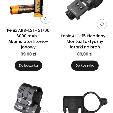
Fenix ARB-L21 - 21700
6000 mAh -
Fenix ALG-15 Picatinny -
Akumulator litowo-
Montaż taktyczny
jonowy
latarki na broń
99,00 zł
89,00 zł
Do koszyka
Do koszyka