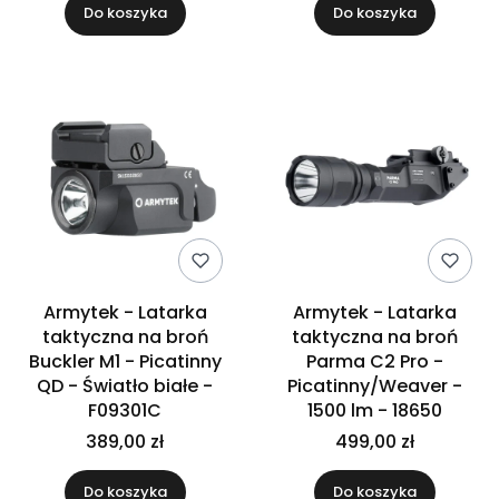
Do koszyka
Do koszyka
Armytek - Latarka
Armytek - Latarka
taktyczna na broń
taktyczna na broń
Buckler M1 - Picatinny
Parma C2 Pro -
QD - Światło białe -
Picatinny/Weaver -
F09301C
1500 lm - 18650
389,00 zł
499,00 zł
Do koszyka
Do koszyka