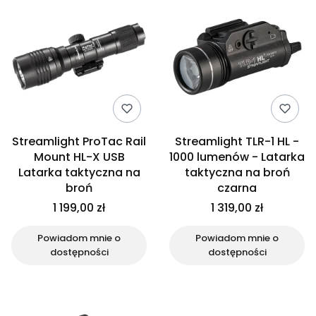
Streamlight ProTac Rail
Streamlight TLR-1 HL -
Mount HL-X USB
1000 lumenów - Latarka
Latarka taktyczna na
taktyczna na broń
broń
czarna
1 199,00 zł
1 319,00 zł
Powiadom mnie o
Powiadom mnie o
dostępności
dostępności