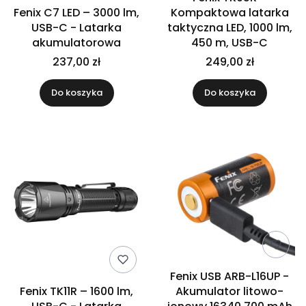
Fenix C7 LED – 3000 lm,
Kompaktowa latarka
USB-C - Latarka
taktyczna LED, 1000 lm,
akumulatorowa
450 m, USB-C
237,00 zł
249,00 zł
Do koszyka
Do koszyka
Fenix USB ARB-L16UP -
Fenix TK11R – 1600 lm,
Akumulator litowo-