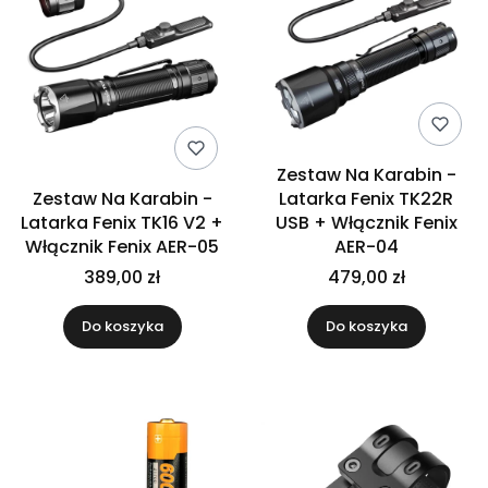
Zestaw Na Karabin -
Zestaw Na Karabin -
Latarka Fenix TK22R
Latarka Fenix TK16 V2 +
USB + Włącznik Fenix
Włącznik Fenix AER-05
AER-04
389,00 zł
479,00 zł
Do koszyka
Do koszyka